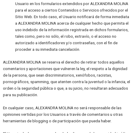
Usuario en los formularios extendidos por ALEXANDRA MOLINA
para el acceso a ciertos Contenidos o Servicios ofrecidos por el
Sitio Web. En todo caso, el Usuario notificará de forma inmediata
a ALEXANDRA MOLINA acerca de cualquier hecho que permita el
uso indebido de la información registrada en dichos formularios,
tales como, pero no sólo, el robo, extravío, o el acceso no
autorizado a identificadores y/o contraseñas, con el fin de
proceder a su inmediata cancelación.
ALEXANDRA MOLINA se reserva el derecho de retirar todos aquellos
comentarios y aportaciones que vulneren la ley, el respeto a la dignidad
de la persona, que sean discriminatorios, xenófobos, racistas,
pornográficos, spamming, que atenten contra la juventud o la infancia, el
orden o la seguridad pública o que, a su juicio, no resultaran adecuados
para su publicación.
En cualquier caso, ALEXANDRA MOLINA no será responsable de las
opiniones vertidas por los Usuarios a través de comentarios u otras
herramientas de blogging o de participación que pueda haber.