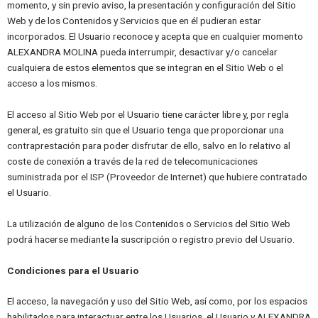
momento, y sin previo aviso, la presentación y configuración del Sitio
Web y de los Contenidos y Servicios que en él pudieran estar
incorporados. El Usuario reconoce y acepta que en cualquier momento
ALEXANDRA MOLINA pueda interrumpir, desactivar y/o cancelar
cualquiera de estos elementos que se integran en el Sitio Web o el
acceso a los mismos.
El acceso al Sitio Web por el Usuario tiene carácter libre y, por regla
general, es gratuito sin que el Usuario tenga que proporcionar una
contraprestación para poder disfrutar de ello, salvo en lo relativo al
coste de conexión a través de la red de telecomunicaciones
suministrada por el ISP (Proveedor de Internet) que hubiere contratado
el Usuario.
La utilización de alguno de los Contenidos o Servicios del Sitio Web
podrá hacerse mediante la suscripción o registro previo del Usuario.
Condiciones para el Usuario
El acceso, la navegación y uso del Sitio Web, así como, por los espacios
habilitados para interactuar entre los Usuarios, el Usuario y ALEXANDRA