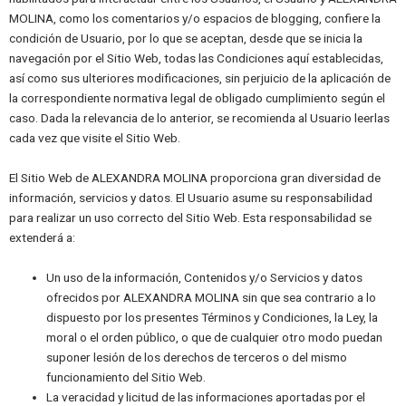
MOLINA, como los comentarios y/o espacios de blogging, confiere la
condición de Usuario, por lo que se aceptan, desde que se inicia la
navegación por el Sitio Web, todas las Condiciones aquí establecidas,
así como sus ulteriores modificaciones, sin perjuicio de la aplicación de
la correspondiente normativa legal de obligado cumplimiento según el
caso. Dada la relevancia de lo anterior, se recomienda al Usuario leerlas
cada vez que visite el Sitio Web.
El Sitio Web de ALEXANDRA MOLINA proporciona gran diversidad de
información, servicios y datos. El Usuario asume su responsabilidad
para realizar un uso correcto del Sitio Web. Esta responsabilidad se
extenderá a:
Un uso de la información, Contenidos y/o Servicios y datos
ofrecidos por ALEXANDRA MOLINA sin que sea contrario a lo
dispuesto por los presentes Términos y Condiciones, la Ley, la
moral o el orden público, o que de cualquier otro modo puedan
suponer lesión de los derechos de terceros o del mismo
funcionamiento del Sitio Web.
La veracidad y licitud de las informaciones aportadas por el