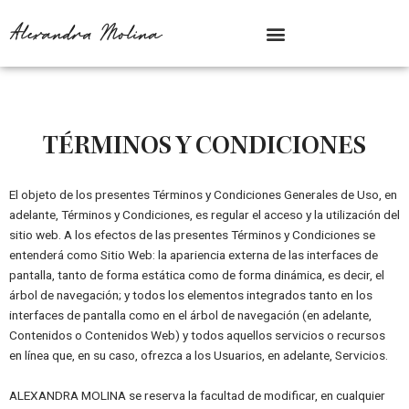
Ir
Menu
Alexandra Molina
al
contenido
TÉRMINOS Y CONDICIONES
El objeto de los presentes Términos y Condiciones Generales de Uso, en
adelante, Términos y Condiciones, es regular el acceso y la utilización del
sitio web. A los efectos de las presentes Términos y Condiciones se
entenderá como Sitio Web: la apariencia externa de las interfaces de
pantalla, tanto de forma estática como de forma dinámica, es decir, el
árbol de navegación; y todos los elementos integrados tanto en los
interfaces de pantalla como en el árbol de navegación (en adelante,
Contenidos o Contenidos Web) y todos aquellos servicios o recursos
en línea que, en su caso, ofrezca a los Usuarios, en adelante, Servicios.
ALEXANDRA MOLINA se reserva la facultad de modificar, en cualquier