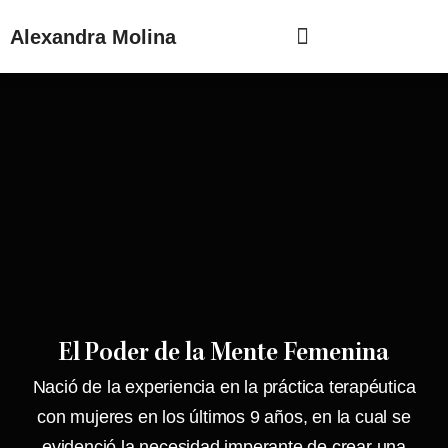
Ir
Menu
al
Alexandra Molina
contenido
El Poder de la Mente Femenina
Nació de la experiencia en la práctica terapéutica
con mujeres en los últimos 9 años, en la cual se
evidenció la necesidad imperante de crear una