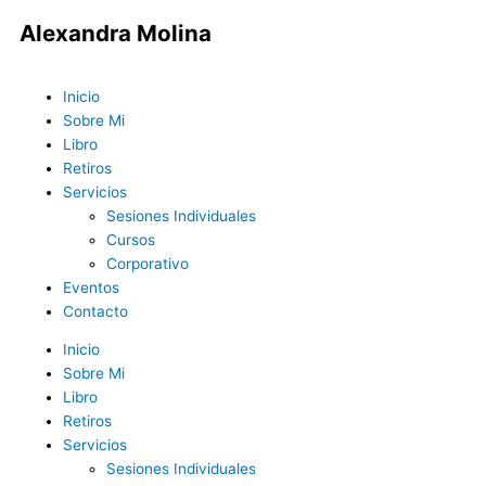
Ir
Alexandra Molina
al
contenido
Menu
Inicio
Sobre Mi
Libro
Retiros
Servicios
Sesiones Individuales
Cursos
Corporativo
Eventos
Contacto
Inicio
Sobre Mi
Libro
Retiros
Servicios
Sesiones Individuales