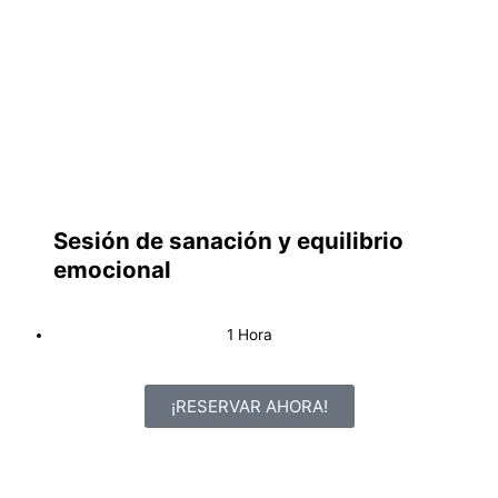
Sesión de sanación y equilibrio
emocional
1 Hora
¡RESERVAR AHORA!